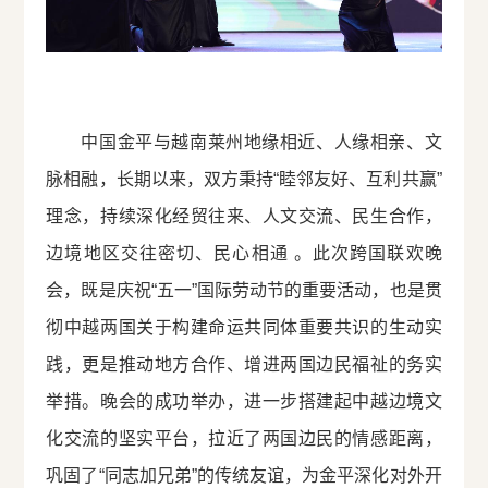
中国金平与越南莱州地缘相近、人缘相亲、文
脉相融，长期以来，双方秉持“睦邻友好、互利共赢”
理念，持续深化经贸往来、人文交流、民生合作，
边境地区交往密切、民心相通 。此次跨国联欢晚
会，既是庆祝“五一”国际劳动节的重要活动，也是贯
彻中越两国关于构建命运共同体重要共识的生动实
践，更是推动地方合作、增进两国边民福祉的务实
举措。晚会的成功举办，进一步搭建起中越边境文
化交流的坚实平台，拉近了两国边民的情感距离，
巩固了“同志加兄弟”的传统友谊，为金平深化对外开