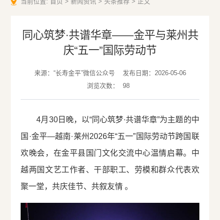
当前位置:
首页
>
新闻资讯
>
头条推荐
>
正文
同心筑梦·共谱华章——金平与莱州共
庆“五一”国际劳动节
来源：“长寿金平”微信公众号
发布日期：2026-05-06
浏览次数：
98
4月30日晚，以“同心筑梦·共谱华章”为主题的中
国·金平—越南·莱州2026年“五一”国际劳动节跨国联
欢晚会，在金平县国门文化交流中心温情启幕。中
越两国文艺工作者、干部职工、劳模和群众代表欢
聚一堂，共庆佳节、共叙友情 。