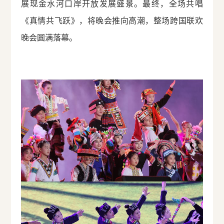
展现金水河口岸开放发展盛景。最终，全场共唱
《真情共飞跃》，将晚会推向高潮，整场跨国联欢
晚会圆满落幕。