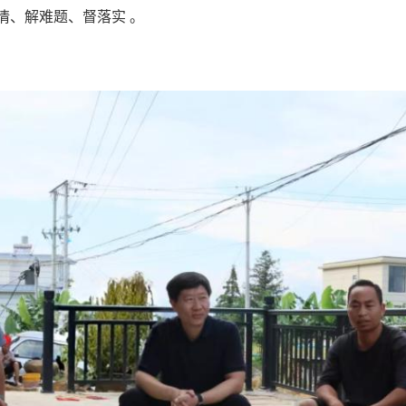
情、解难题、督落实 。