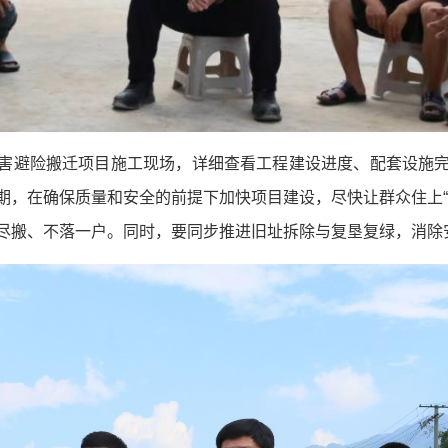
害避险搬迁项目施工现场，详细查看工程建设进度、配套设施
期，在确保质量和安全的前提下加快项目建设，尽快让群众住上“
尽搬、不落一户。同时，要同步推进旧址拆除与复垦复绿，消除