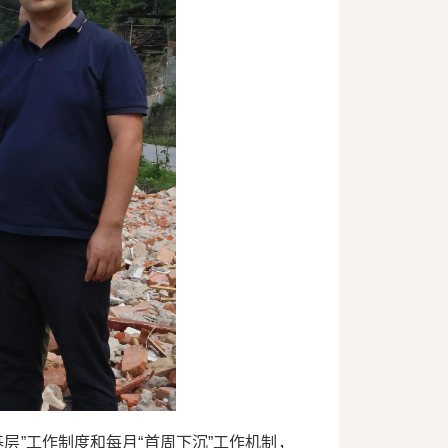
层”工作制度和每月“首周下沉”工作机制，