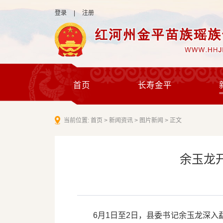
登录
|
注册
首页
长寿金平
当前位置:
首页
>
新闻资讯
>
图片新闻
>
正文
余玉龙
6月1日至2日，县委书记余玉龙深