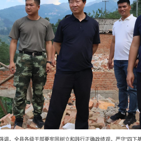
强调，全县各级干部要牢固树立和践行正确政绩观，严守“四下基