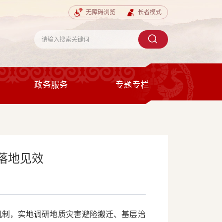
无障碍浏览
长者模式
政务服务
专题专栏
落地见效
作机制，实地调研地质灾害避险搬迁、基层治