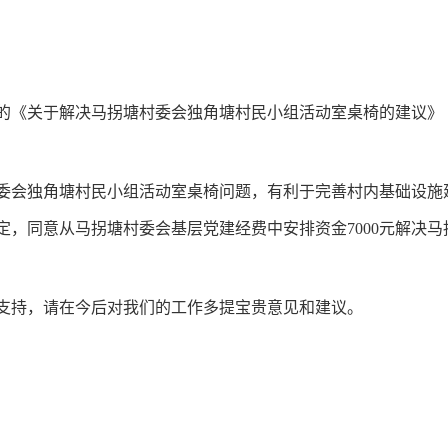
关于解决马拐塘村委会独角塘村民小组活动室桌椅的建议》（
会独角塘村民小组活动室桌椅问题，有利于完善村内基础设施
定，同意从马拐塘村委会基层党建经费中安排资金7000元解决
持，请在今后对我们的工作多提宝贵意见和建议。