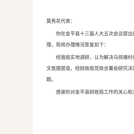
莫秀花代表：
你在金平县十三届人大五次会议提出的《
理，现将办理情况答复如下：
经我局实地调研，认为解决马拐塘村委
文氛围营造，经财政局党政合署会研究决
题。
感谢你对金平县财政局工作的关心和支