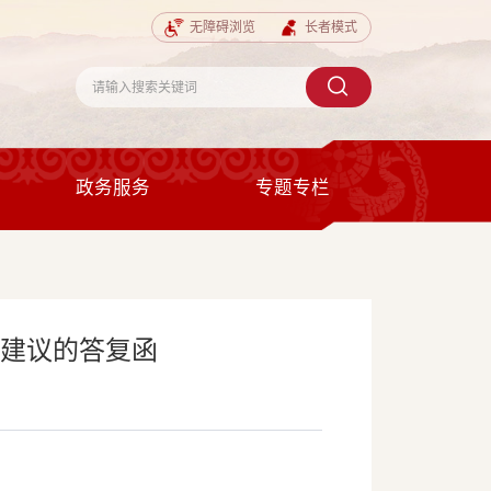
无障碍浏览
长者模式
政务服务
专题专栏
号建议的答复函