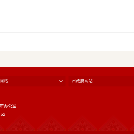
网站
州政府网站
府办公室
52