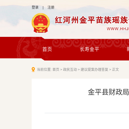
登录
|
注册
首页
长寿金平
当前位置:
首页
>
政民互动
>
建议提案办理答复
>
正文
金平县财政局