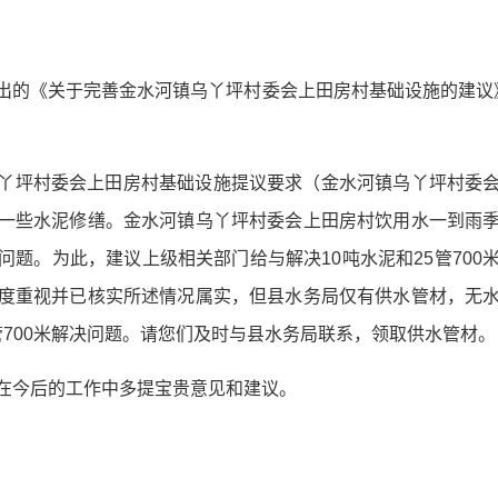
出的《关于完善金水河镇乌丫坪村委会上田房村基础设施的建议
丫坪村委会上田房村基础设施提议要求（金水河镇乌丫坪村委
一些水泥修缮。金水河镇乌丫坪村委会上田房村饮用水一到雨
问题。为此，建议上级相关部门给与解决10吨水泥和25管700
度重视并已核实所述情况属实，但县水务局仅有供水管材，无
管700米解决问题。请您们及时与县水务局联系，领取供水管材。
在今后的工作中多提宝贵意见和建议。