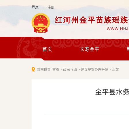
登录
|
注册
首页
长寿金平
当前位置:
首页
>
政民互动
>
建议提案办理答复
>
正文
金平县水务