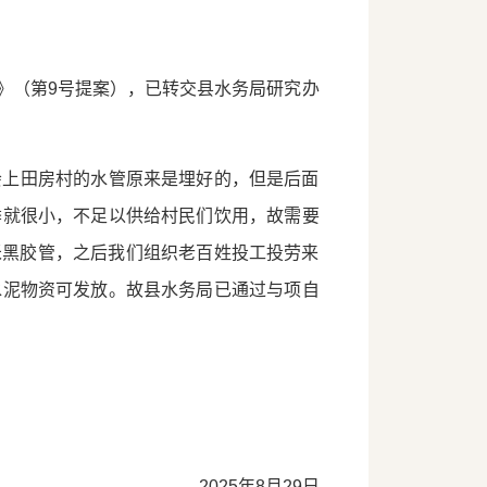
》（第9号提案），已转交县水务局研究办
会上田房村的水管原来是埋好的，但是后面
季就很小，不足以供给村民们饮用，故需要
米黑胶管，之后我们组织老百姓投工投劳来
水泥物资可发放。故县水务局已通过与项自
2025年8月29日