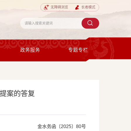
无障碍浏览
长者模式
政务服务
专题专栏
号提案的答复
金水务函〔2025〕80号