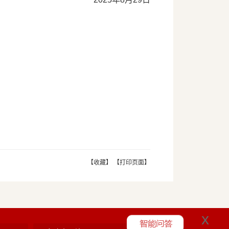
【收藏】
【打印页面】
x