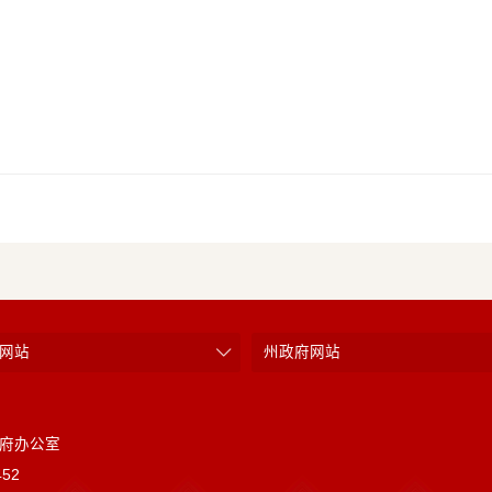
网站
州政府网站
府办公室
52