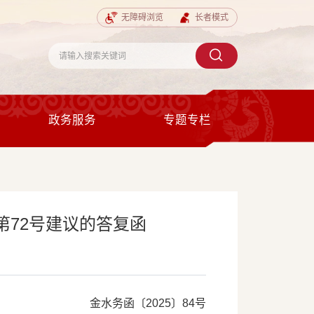
无障碍浏览
长者模式
政务服务
专题专栏
72号建议的答复函
金水务函〔2025〕84号