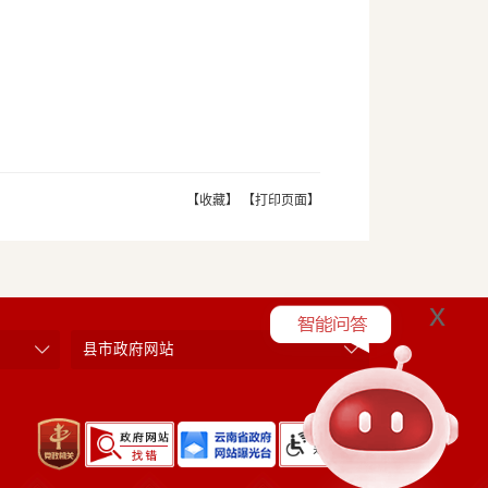
【收藏】
【打印页面】
x
县市政府网站