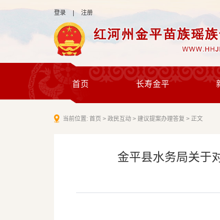
登录
|
注册
首页
长寿金平
当前位置:
首页
>
政民互动
>
建议提案办理答复
>
正文
金平县水务局关于