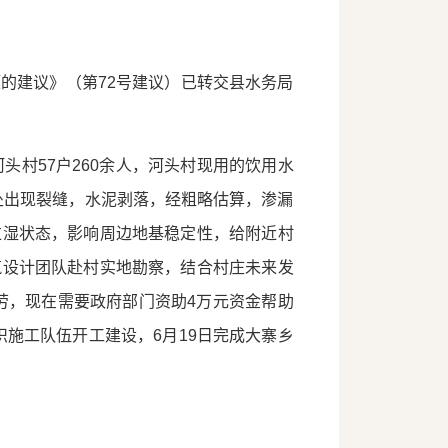
的建议》（第72号建议）已转交县水务局
头村57户260余人，河头村现用的饮用水
处出现裂缝，水泥剥落，经粗略估算，渗漏
过湿状态，影响周边地基稳定性，给附近村
筑设计团队赴村实地勘察，结合村庄未来发
投劳，现在需要政府部门资助4万元资金帮助
织施工队伍开工建设，6月19日完成大寨乡