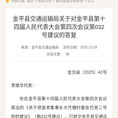
当前位置:
首页
>
政民互动
>
建议提案办理答复
>
正文
金平县交通运输局关于对金平县第十
四届人民代表大会第四次会议第032
号建议的答复
来源：金平县交通运输局
发布日期：2025-12-29
浏览次数：
86
金交函〔2025〕42号
李建华代表：
你在金平县第十四届人民代表大会第四次会议
提出的《关于修复老集寨乡大竹棚村委会巴音二号
桥的建议》（第032号建议），已转交金平县交通运