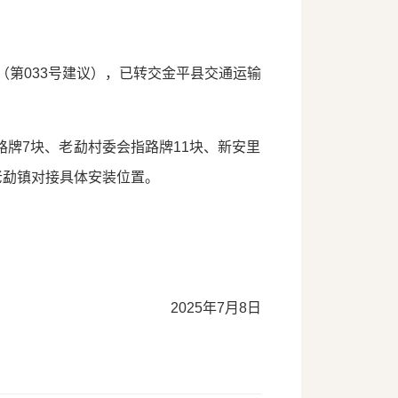
第033号建议），已转交金平县交通运输
路牌7块、老勐村委会指路牌11块、新安里
老勐镇对接具体安装位置。
2025年7月8日