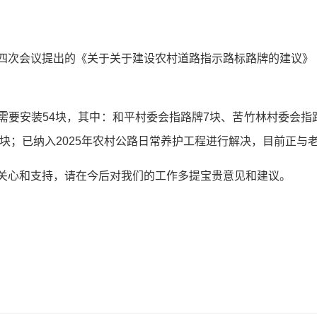
四次会议提出的《关于关于建设农村道路指示路标路牌的建议》（
需要安装54块，其中：和平村委会指路牌7块、苦竹林村委会指
6块；已纳入2025年农村公路日常养护工程进行解决，目前正与
关心和支持，请在今后对我们的工作多提宝贵意见和建议。