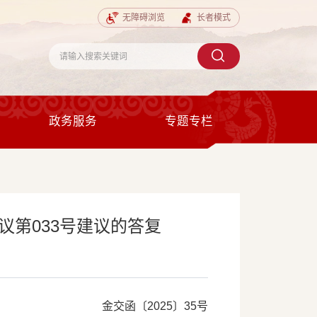
无障碍浏览
长者模式
政务服务
专题专栏
第033号建议的答复
金交函〔2025〕35号