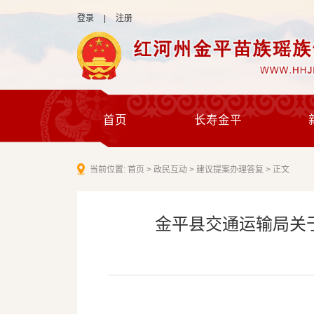
登录
|
注册
首页
长寿金平
当前位置:
首页
>
政民互动
>
建议提案办理答复
>
正文
金平县交通运输局关