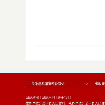
中央政府和国家部委网站
省政府
网站地图
|
网站声明
|
关于我们
主办单位：金平县人民政府
承办单位：金平县人民政