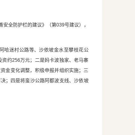
安全防护栏的建议》（第039号建议），
阿哈迷村公路等、沙依坡金水至攀枝花公
资约256万元；二是妈卡波独家、老马寨
策资金变化调整，积极申报并组织实施；三
解决；四是将蛮沙公路阿都波支线、沙依坡