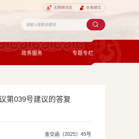
无障碍浏览
长者模式
政务服务
专题专栏
第039号建议的答复
金交函〔2025〕45号