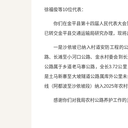
徐福俊等10位代表：
你们在金平县第十四届人民代表大会
已转交金平县交通运输局研究办理，现将
一是沙依坡已纳入村道安防工程的
路、长滩至小河口公路、金水村委会到长
公路属于乡道老马寨公路，全长3.72
是土马新寨至大坡隧道公路属库外公里未
线（阿都波至沙依坡段）纳入2025年农
感谢你们对我局农村公路养护工作的