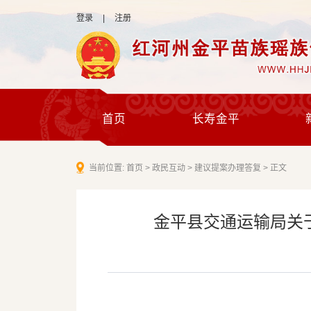
登录
|
注册
首页
长寿金平
当前位置:
首页
>
政民互动
>
建议提案办理答复
>
正文
金平县交通运输局关