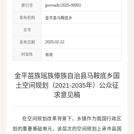
索引号
jpxmadx/2025-00001
发布机构
金平县马鞍底乡
文号
发布日期
2025-02-12
时效性
有效
金平苗族瑶族傣族自治县马鞍底乡国
土空间规划（2021-2035年）公众征
求意见稿
在空间规划改革背景下，乡镇作为我国行政区
划的重要基础单元，该层次的空间规划上承市县国