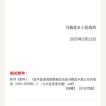
马鞍底乡人民政府
2025年2月12日
相关附件：
附件【
附件1：《金平苗族瑶族傣族自治县马鞍底乡国土空间规
划（2021-2035年）》（公众征求意见稿）.pdf
】
【收藏】
【打印页面】