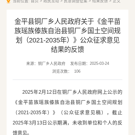
当前位置:
首页
>
政民互动
>
民意调查征集
>
结果反馈
>
正文
金平县铜厂乡人民政府关于《金平苗
族瑶族傣族自治县铜厂乡国土空间规
划（2021-2035年）》公众征求意见
结果的反馈
来源：铜厂乡人民政府
发布日期：2025-03-24
浏览次数：
106
2025年2月12日在铜厂乡人民政府网上公示的
《金平苗族瑶族傣族自治县铜厂乡国土空间规划
（2021-2035年）》（公众征求意见稿），截止
2025年3月13日公示期满，未收到单位和个人的反
馈意见。