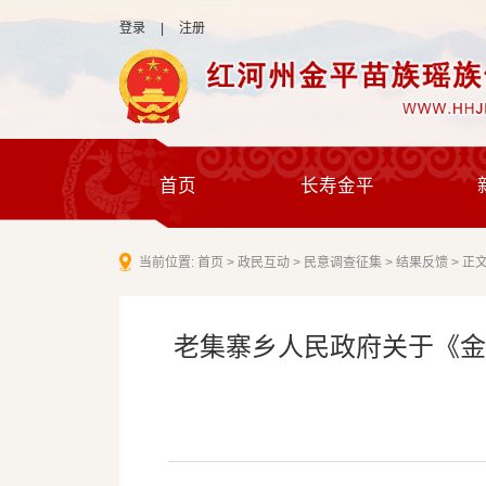
登录
|
注册
首页
长寿金平
当前位置:
首页
>
政民互动
>
民意调查征集
>
结果反馈
>
正
老集寨乡人民政府关于《金平