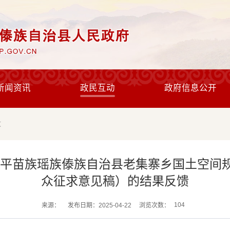
新闻资讯
政民互动
政府信息公开
文
苗族瑶族傣族自治县老集寨乡国土空间规划（
众征求意见稿）的结果反馈
104
来源：
发布日期：2025-04-22
浏览次数：