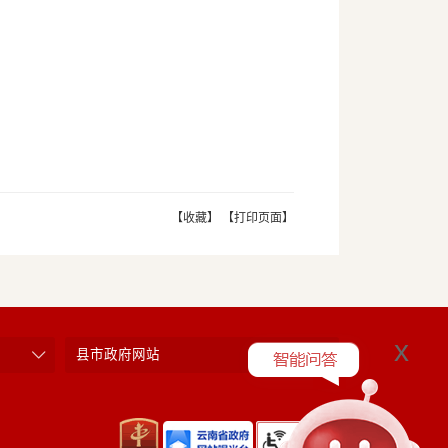
【收藏】
【打印页面】
x
县市政府网站