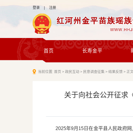
登录
|
注册
首页
长寿金平
当前位置:
首页
>
政民互动
>
民意调查征集
>
结果反馈
>
正
关于向社会公开征求
2025年9月15日在金平县人民政