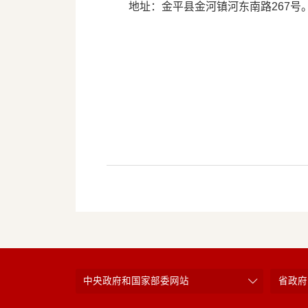
地址：金平县金河镇河东南路267号
中央政府和国家部委网站
省政府