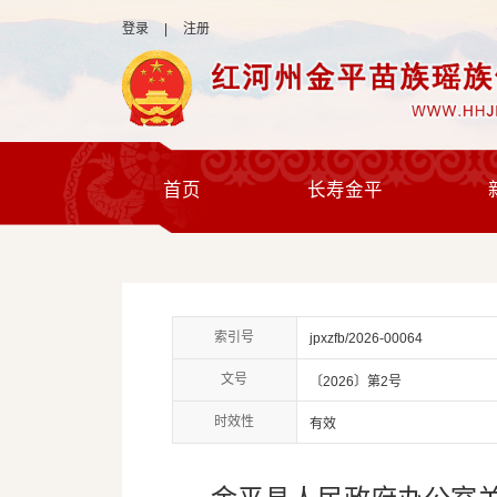
登录
|
注册
首页
长寿金平
索引号
jpxzfb/2026-00064
文号
〔2026〕第2号
时效性
有效