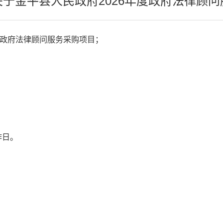
于金平县人民政府2026年度政府法律顾
度政府法律顾问服务采购项目；
；
作日。
；