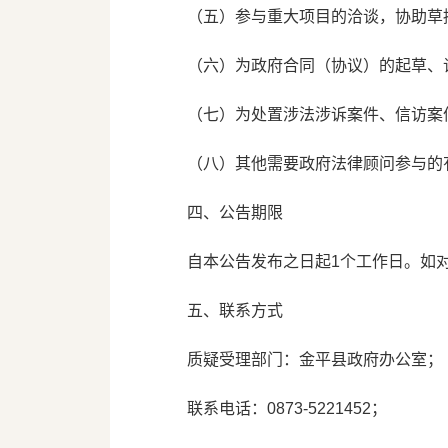
（五）参与重大项目的洽谈，协助草
（六）为政府合同（协议）的起草、
（七）为处置涉法涉诉案件、信访案
（八）其他需要政府法律顾问参与的
四、公告期限
自本公告发布之日起1个工作日。如
五、联系方式
质疑受理部门：金平县政府办公室；
联系电话：0873-5221452；