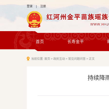
登录
|
注册
首页
长寿金平
当前位置:
首页
>
政民互动
>
常见问题问答
>
正文
持续降