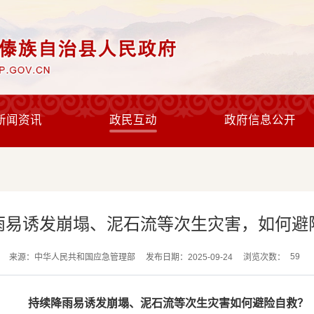
新闻资讯
政民互动
政府信息公开
雨易诱发崩塌、泥石流等次生灾害，如何避
59
来源：中华人民共和国应急管理部
发布日期：2025-09-24
浏览次数：
持续降雨易诱发
崩塌、泥石流等次生灾害
如何避险自救？