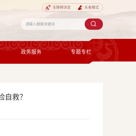
无障碍浏览
长者模式
政务服务
专题专栏
险自救？