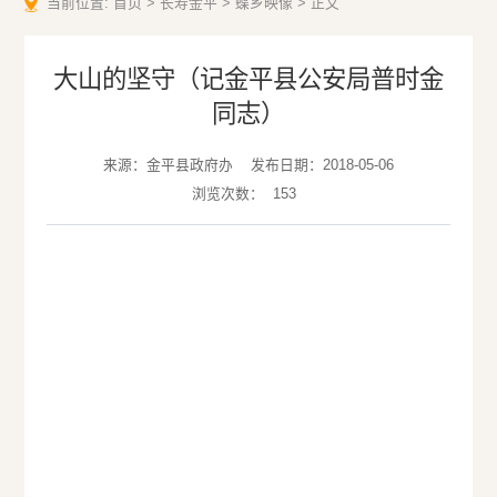
当前位置:
首页
>
长寿金平
>
蝶乡映像
>
正文
大山的坚守（记金平县公安局普时金
同志）
来源：金平县政府办
发布日期：2018-05-06
浏览次数：
153