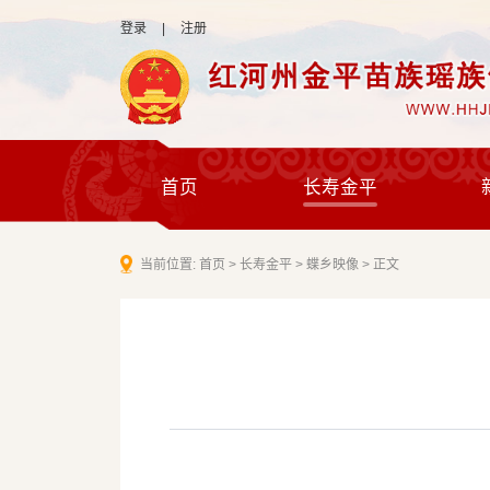
登录
|
注册
首页
长寿金平
当前位置:
首页
>
长寿金平
>
蝶乡映像
>
正文