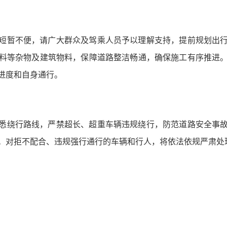
短暂不便，请广大群众及驾乘人员予以理解支持，提前规划出
料等杂物及建筑物料，保障道路整洁畅通，确保施工有序推进
进度和自身通行。
悉绕行路线，严禁超长、超重车辆违规绕行，防范道路安全事
。对拒不配合、违规强行通行的车辆和行人，将依法依规严肃处