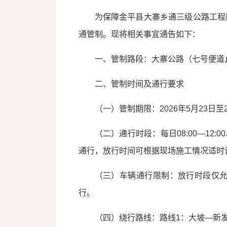
为保障金平县大寨乡通三级公路工程
通管制。现将相关事宜通告如下：
一、管制路段：大寨公路（七号便道止点
二、管制时间及通行要求
（一）管制期限：2026年5月23日至
（二）通行时段：每日08:00—12:00
通行，放行时间可根据现场施工情况适时
（三）车辆通行限制：放行时段仅
行。
（四）绕行路线：路线1：大坡—新