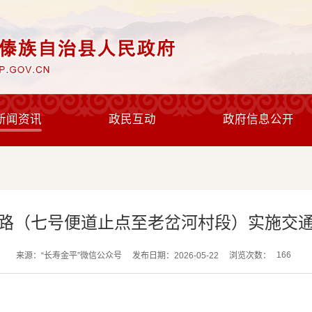
新闻资讯
政民互动
政府信息公开
路（七号便道止点至老岔河村段）实施交
166
来源：“长寿金平”微信公众号
发布日期：2026-05-22
浏览次数：