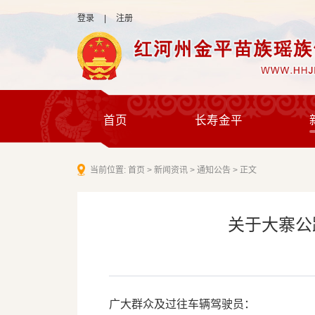
登录
|
注册
首页
长寿金平
当前位置:
首页
>
新闻资讯
>
通知公告
>
正文
关于大寨公
广大群众及过往车辆驾驶员：