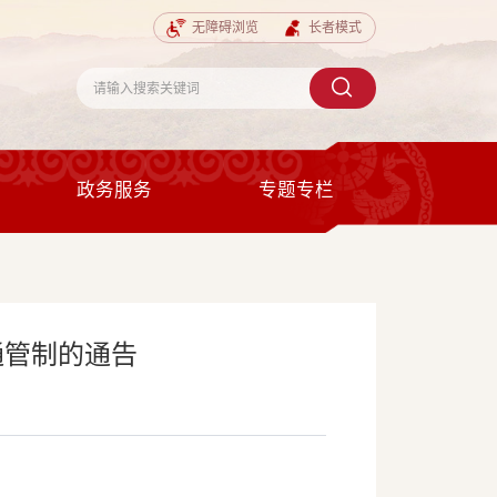
无障碍浏览
长者模式
政务服务
专题专栏
通管制的通告