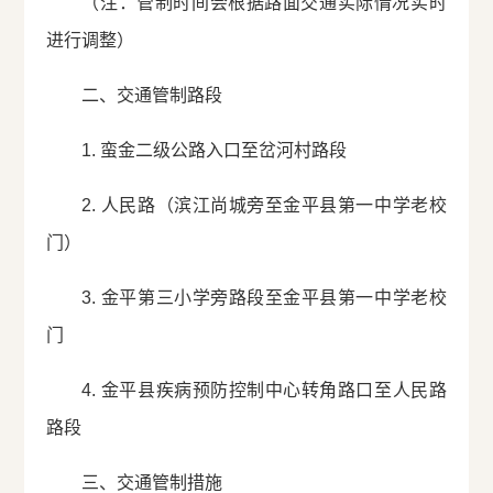
（注：管制时间会根据路面交通实际情况实时
进行调整）
二、交通管制路段
1. 蛮金二级公路入口至岔河村路段
2. 人民路（滨江尚城旁至金平县第一中学老校
门）
3. 金平第三小学旁路段至金平县第一中学老校
门
4. 金平县疾病预防控制中心转角路口至人民路
路段
三、交通管制措施