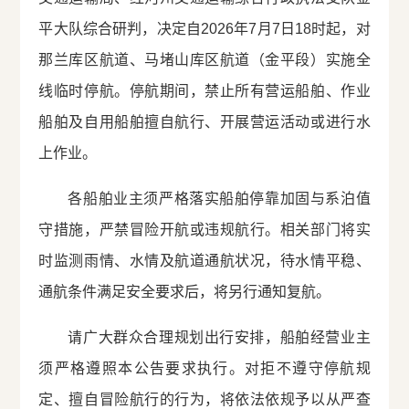
平大队综合研判，决定自2026年7月7日18时起，对
那兰库区航道、马堵山库区航道（金平段）实施全
线临时停航。停航期间，禁止所有营运船舶、作业
船舶及自用船舶擅自航行、开展营运活动或进行水
上作业。
各船舶业主须严格落实船舶停靠加固与系泊值
守措施，严禁冒险开航或违规航行。相关部门将实
时监测雨情、水情及航道通航状况，待水情平稳、
通航条件满足安全要求后，将另行通知复航。
请广大群众合理规划出行安排，船舶经营业主
须严格遵照本公告要求执行。对拒不遵守停航规
定、擅自冒险航行的行为，将依法依规予以从严查