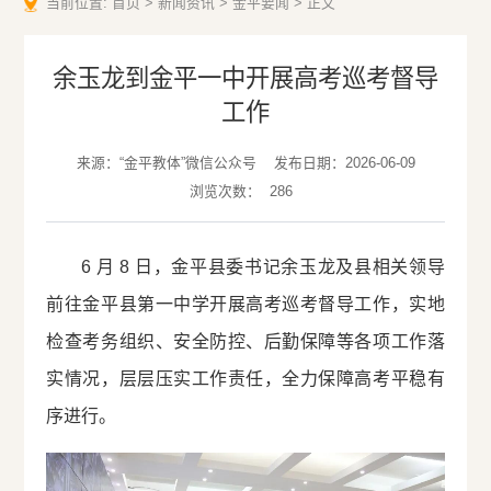
当前位置:
首页
>
新闻资讯
>
金平要闻
>
正文
余玉龙到金平一中开展高考巡考督导
工作
来源：“金平教体”微信公众号
发布日期：2026-06-09
浏览次数：
286
6 月 8 日，金平县委书记余玉龙及县相关领导
前往金平县第一中学开展高考巡考督导工作，实地
检查考务组织、安全防控、后勤保障等各项工作落
实情况，层层压实工作责任，全力保障高考平稳有
序进行。