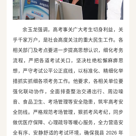
余玉龙强调，高考事关广大考生切身利益，关
乎千家万户，是社会高度关注的重大民生工作。各
相关部门及考点要进一步提高思想认识，细化考务
流程，严把各道考试关口，坚决杜绝松懈麻痹思
想，严守考试公平公正底线，以标准化、精细化举
措抓实抓细各项考务工作。他要求，各相关单位要
强化联动协作，全面排查整治交通出行、周边噪
音、食品卫生、考场管理等安全隐患，筑牢高考安
全防线。严格规范考场管理，狠抓考风考纪，同步
做优医疗保障、心理疏导等暖心服务，全力营造安
全有序、安静舒适的考试环境，确保我县 2026 年