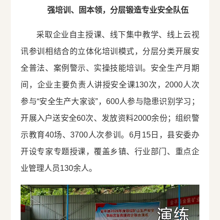
强培训、固本领，分层锻造专业安全队伍
采取企业自主授课、线下集中教学、线上云视
讯参训相结合的立体化培训模式，分层分类开展安
全普法、案例警示、实操技能培训。安全生产月期
间，企业主要负责人讲授安全课130次，2000人次
参与“安全生产大家谈”，600人参与隐患识别学习；
开展入户送安全60次、发放资料2000余份；组织警
示教育40场、3700人次参训。6月15日，县安委办
开设专家专题授课，覆盖乡镇、行业部门、重点企
业管理人员130余人。