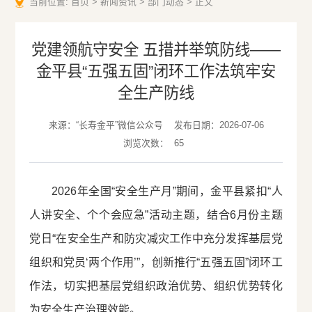
当前位置:
首页
>
新闻资讯
>
部门动态
>
正文
党建领航守安全 五措并举筑防线——
金平县“五强五固”闭环工作法筑牢安
全生产防线
来源：“长寿金平”微信公众号
发布日期：2026-07-06
浏览次数：
65
2026年全国“安全生产月”期间，金平县紧扣“人
人讲安全、个个会应急”活动主题，结合6月份主题
党日“在安全生产和防灾减灾工作中充分发挥基层党
组织和党员‘两个作用’”，创新推行“五强五固”闭环工
作法，切实把基层党组织政治优势、组织优势转化
为安全生产治理效能。