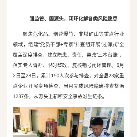
强监管、固源头，闭环化解各类风险隐患
聚焦危化品、烟花爆竹、非煤矿山等重点行业
领域，组建“党员干部+专家”排查组开展“过筛式”全
覆盖深度排查，建立隐患、责任、整改“三本台账”，
落实专人督办、限时整改、复核销号闭环管理。6月
2日至28日，累计150人次参与排查，对全县23家重
点企业开展专项检查，当月完成风险隐患排查整治
1287条，从源头上斩断安全事故滋生链条。