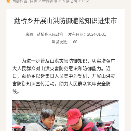
当前位置:
首页
>
新闻资讯
>
乡镇之窗
>
正文
勐桥乡开展山洪防御避险知识进集市
来源：勐桥乡人民政府
发布日期：2024-01-31
浏览次数：
60
为进一步普及山洪灾害防御知识，切实增强广
大人民群众对山洪灾害防范意识和防御能力。近
日，勐桥乡以赶集日人员集中为契机，开展山洪灾
害防御知识宣传活动，助力人民群众筑牢安全防
线。