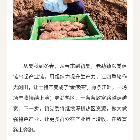
从夏秋到冬春，从春末到初夏，老勐镇以党建
链串起产业链，用组织力提升生产力，让四季轮作
无闲田，让土特产变成了“金疙瘩”。藤条江畔，一场
场丰收接续上演；老勐热区，一条条致富路越走越
宽。下一步，镇党委将继续深耕热区资源，做大做
强特色产业，让更多群众在产业链上增收、在致富
路上奔跑。