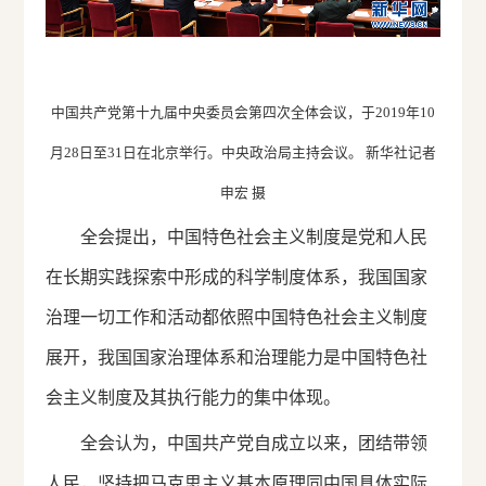
中国共产党第十九届中央委员会第四次全体会议，于2019年10
月28日至31日在北京举行。中央政治局主持会议。 新华社记者
申宏 摄
全会提出，中国特色社会主义制度是党和人民
在长期实践探索中形成的科学制度体系，我国国家
治理一切工作和活动都依照中国特色社会主义制度
展开，我国国家治理体系和治理能力是中国特色社
会主义制度及其执行能力的集中体现。
全会认为，中国共产党自成立以来，团结带领
人民，坚持把马克思主义基本原理同中国具体实际