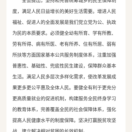
全会提出，坚持和完善统筹城乡的民生保障制
度，满足人民日益增长的美好生活需要。增进人民
福祉、促进人的全面发展是我们党立党为公、执政
为民的本质要求。必须健全幼有所育、学有所教、
劳有所得、病有所医、老有所养、住有所居、弱有
所扶等方面国家基本公共服务制度体系，注重加强
普惠性、基础性、兜底性民生建设，保障群众基本
生活。满足人民多层次多样化需求，使改革发展成
果更多更公平惠及全体人民。要健全有利于更充分
更高质量就业的促进机制，构建服务全民终身学习
的教育体系，完善覆盖全民的社会保障体系，强化
提高人民健康水平的制度保障。坚决打赢脱贫攻坚
战，建立解决相对贫困的长效机制。