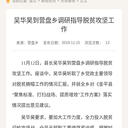
当前位置:
首页
>
新闻资讯
>
头条推荐
>
正文
吴华昊到营盘乡调研指导脱贫攻坚工
作
来源：营盘乡
发布日期：2019-11-15
浏览次数：
13
11月12日，县长吴华昊到营盘乡调研指导脱贫
攻坚工作。座谈中，吴华昊听取了乡党政主要领导
对脱贫摘帽工作的情况汇报，并就全乡对《金平县
“聚焦标准、打扫战场、提质增效”工作方案》落实
情况提出意见建议。
吴华昊要求，要加大工作力度，全力投入脱贫
迎检攻坚战，全员干部职工要增强紧迫感，把握时