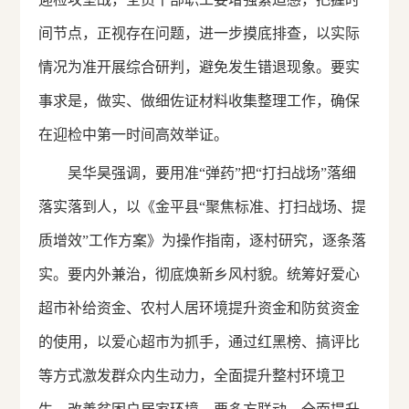
间节点，正视存在问题，进一步摸底排查，以实际
情况为准开展综合研判，避免发生错退现象。要实
事求是，做实、做细佐证材料收集整理工作，确保
在迎检中第一时间高效举证。
吴华昊强调，要用准“弹药”把“打扫战场”落细
落实落到人，以《金平县“聚焦标准、打扫战场、提
质增效”工作方案》为操作指南，逐村研究，逐条落
实。要内外兼治，彻底焕新乡风村貌。统筹好爱心
超市补给资金、农村人居环境提升资金和防贫资金
的使用，以爱心超市为抓手，通过红黑榜、搞评比
等方式激发群众内生动力，全面提升整村环境卫