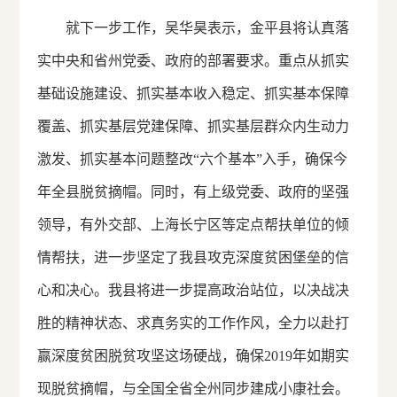
就下一步工作，吴华昊表示，金平县将认真落
实中央和省州党委、政府的部署要求。重点从抓实
基础设施建设、抓实基本收入稳定、抓实基本保障
覆盖、抓实基层党建保障、抓实基层群众内生动力
激发、抓实基本问题整改“六个基本”入手，确保今
年全县脱贫摘帽。同时，有上级党委、政府的坚强
领导，有外交部、上海长宁区等定点帮扶单位的倾
情帮扶，进一步坚定了我县攻克深度贫困堡垒的信
心和决心。我县将进一步提高政治站位，以决战决
胜的精神状态、求真务实的工作作风，全力以赴打
赢深度贫困脱贫攻坚这场硬战，确保2019年如期实
现脱贫摘帽，与全国全省全州同步建成小康社会。