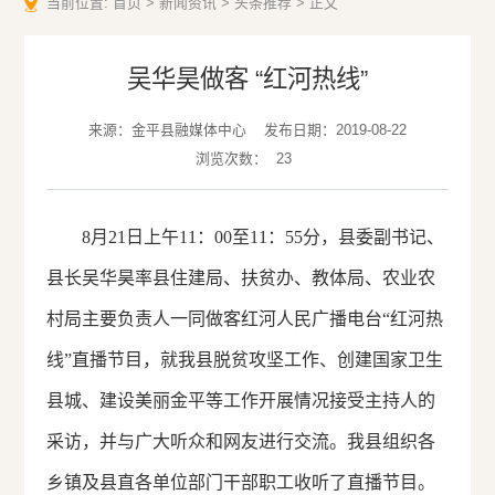
当前位置:
首页
>
新闻资讯
>
头条推荐
>
正文
吴华昊做客 “红河热线”
来源：金平县融媒体中心
发布日期：2019-08-22
浏览次数：
23
8月21日上午11：00至11：55分，县委副书记、
县长吴华昊率县住建局、扶贫办、教体局、农业农
村局主要负责人一同做客红河人民广播电台“红河热
线”直播节目，就我县脱贫攻坚工作、创建国家卫生
县城、建设美丽金平等工作开展情况接受主持人的
采访，并与广大听众和网友进行交流。我县组织各
乡镇及县直各单位部门干部职工收听了直播节目。