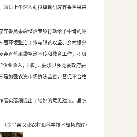
29日上午深入勐拉镇调研废弃香蕉果袋
废弃香蕉果袋整治专项行动给予中肯的评
人居环境整治工作与脱贫攻坚、乡村振兴
废弃香蕉果袋整治宣传和教育工作；积极
加企业收入，同时，要求县乡党委政府要
三是加强农资市场执法监管，督促不合格
。
作落实落细提出了较好的意见建议。县农
金平县农业农村和科学技术局杨启辉）