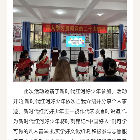
此次活动邀请了新时代红河好少年参加。活动
开始,新时代红河好少年依次自我介绍并分享个人事
迹。新时代红河好少年王一骁作代表发言时说道,作
为新时代红河好少年将时刻铭记“中国好人”们可学
可做的凡人善举,扎实学好文化知识,积极参与志愿服