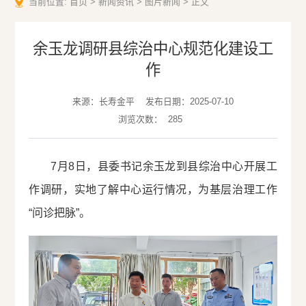
当前位置:
首页
>
新闻资讯
>
图片新闻
>
正文
余玉龙调研县综治中心规范化建设工
作
来源：长寿金平
发布日期：2025-07-10
浏览次数：
285
7月8日，县委书记余玉龙到县综治中心开展工
作调研，实地了解中心运行情况，为基层治理工作
“问诊把脉”。