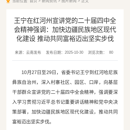
当前位置:
首页
>
新闻资讯
>
图片新闻
>
正文
王宁在红河州宣讲党的二十届四中全
会精神强调：加快边疆民族地区现代
化建设 推动共同富裕迈出坚实步伐
来源：云南发布
发布日期：2025-10-30
浏览次数：
80
10月27日至29日，省委书记王宁到红河哈尼族
彝族自治州，深入村寨社区、园区、口岸，向基层
干部群众宣讲党的二十届四中全会精神，强调要深
入学习贯彻习近平总书记重要讲话精神和党中央决
策部署，加快边疆民族地区现代化建设，推动共同
富裕迈出坚实步伐。