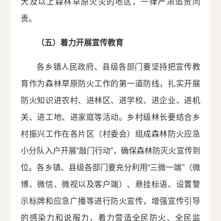
大及以上森林草原火灾的地区，一律严肃追责问
责。
（五）着力开展宣传教育
各乡镇人民政府、县级各部门要坚持把宣传教
育作为森林草原防火工作的第一道防线，扎实开展
防火知识进农村、进林区、进学校、进企业、进机
关、进工地、进家庭等活动。乡村级林长要结合乡
村振兴工作在各片区（村委会）组成森林防火应急
小分队入户开展“敲门行动”，确保森林防灭火宣传到
位。各乡镇、县级各部门要充分利用“三微一端”（微
博、微信、微视以及客户端）、悬挂标语、设置警
示标牌和应急广播等进行防火宣传，增强宣传引导
的感染力和说服力，着力营造全民防火、全民监