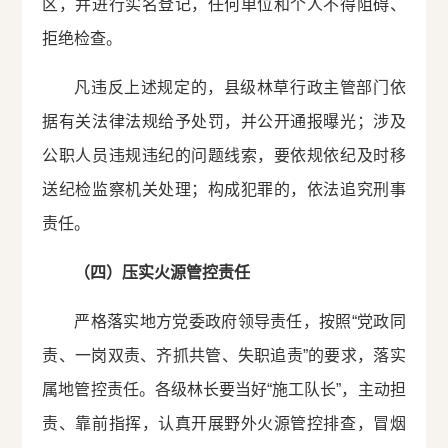
区，并进行实名登记，任何单位和个人不得阻碍、
拒绝检查。
凡违反上述规定的，县级林草行政主管部门依
据有关法律法规给予处罚，并公开通报曝光；涉及
公职人员违规违纪的问题线索，要依规依纪及时移
送纪检监察机关处理；构成犯罪的，依法追究刑事
责任。
（四）压实火源管控责任
严格落实地方党委政府领导责任，按照“党政同
责、一岗双责、齐抓共管、失职追责”的要求，落实
属地管控责任。各级林长要当好“施工队长”，主动担
责、靠前指挥，认真开展野外火源管控排查，冒烟