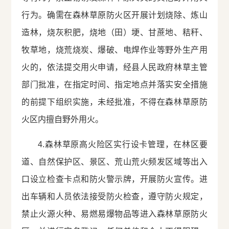
行为。确需在森林草原防火区开展计划烧除、炼山
造林，烧灰积肥，烧地（田）埂、甘蔗地、秸秆、
牧草地，烧荒烧炭、爆破、电焊作业等野外生产用
火的，依法提交用火申请，经县人民政府林草主管
部门批准，在指定时间、指定地点并落实安全措施
的前提下组织实施，未经批准，不得在森林草原防
火区内擅自野外用火。
4.森林草原高火险区实行设卡管理，在林区要
道、自然保护区、景区、荒山荒火频发区域等出入
口设立检查卡点和防火警示牌，开展防火宣传。进
出车辆和人员依法接受防火检查，遵守防火规定，
禁止火源火种、易燃易爆物品等进入森林草原防火