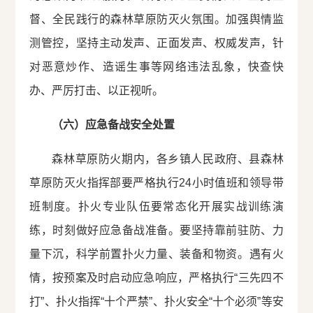
督、全民践行的森林草原防灭火氛围。加强舆情监
测管控，坚持主动发声、正面发声、权威发声，针
对恶意炒作、造谣生事等网络违法乱象，快查快
办、严厉打击、以正视听。
（六）应急备战安全处置
森林草原防火期内，各乡镇人民政府、县森林
草原防灭火指挥部要严格执行24小时值班和领导带
班制度。扑火专业队伍要常态化开展实战训练演
练，时刻做好应急备战准备。要坚持靠前驻防、力
量下沉，科学前置扑火力量、装备和物资。遇有火
情，按预案及时启动应急响应，严格执行“三先四不
打”、扑火指挥“十个严禁”、扑火安全“十个必须”等安