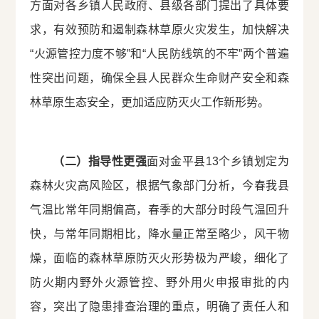
方面对各乡镇人民政府、县级各部门提出了具体要
求，有效预防和遏制森林草原火灾发生，加快解决
“火源管控力度不够”和“人民防线筑的不牢”两个普遍
性突出问题，确保全县人民群众生命财产安全和森
林草原生态安全，更加适应防灭火工作新形势。
（二）指导性更强
面对金平县13个乡镇划定为
森林火灾高风险区，根据气象部门分析，今春我县
气温比常年同期偏高，春季的大部分时段气温回升
快，与常年同期相比，降水量正常至略少，风干物
燥，面临的森林草原防灭火形势极为严峻，细化了
防火期内野外火源管控、野外用火申报审批的内
容，突出了隐患排查治理的重点，明确了责任人和