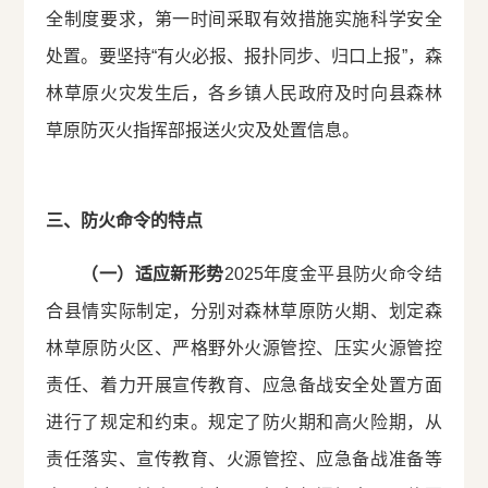
全制度要求，第一时间采取有效措施实施科学安全
处置。要坚持“有火必报、报扑同步、归口上报”，森
林草原火灾发生后，各乡镇人民政府及时向县森林
草原防灭火指挥部报送火灾及处置信息。
三、防火命令的特点
（一）适应新形势
2025年度金平县防火命令结
合县情实际制定，分别对森林草原防火期、划定森
林草原防火区、严格野外火源管控、压实火源管控
责任、着力开展宣传教育、应急备战安全处置方面
进行了规定和约束。规定了防火期和高火险期，从
责任落实、宣传教育、火源管控、应急备战准备等