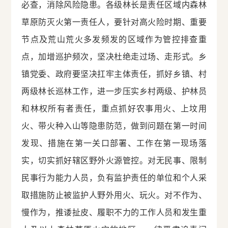
必查，消除风险隐患。各级林长是责任区域内森林
草原防灭火第一责任人，要针对高火险时期、重要
节点及荒山荒火多发频发的区域作为管控排查重
点，加增巡护频次，坚决杜绝走过场、走形式。乡
镇党委、政府要坚决扛牢主体责任，抓好乡镇、村
两级林长巡林工作，进一步压实乡村两级、护林员
和林权所有者责任，重点抓好农事用火、上坟用
火、带火种入山等隐患防范，做到问题在第一时间
发现、措施在第一关口部署、工作在第一现场落
实，切实抓好辖区野外火源管控。对无民事、限制
民事行为能力人员，负有监护责任的单位和个人采
取措施防止被监护人野外用火、玩火。对不作为、
慢作为，推诿扯皮、履职不力的工作人员和发生重