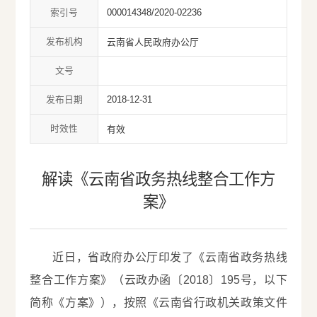
索引号
000014348/2020-02236
发布机构
云南省人民政府办公厅
文号
发布日期
2018-12-31
时效性
有效
解读《云南省政务热线整合工作方
案》
近日，省政府办公厅印发了《云南省政务热线
整合工作方案》（云政办函〔2018〕195号，以下
简称《方案》），按照《云南省行政机关政策文件