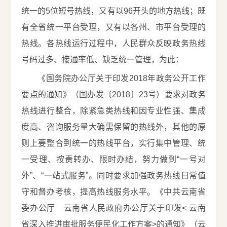
统一的5位短号热线，又有以96开头的地方热线；既
有全省统一平台受理，又有以各州、市平台受理的
热线。各热线运行过程中，人民群众反映政务热线
号码过多、接通率低、缺乏统一管理，为此：
《国务院办公厅关于印发2018年政务公开工作
要点的通知》（国办发〔2018〕23号）要求对政务
热线进行整合，除紧急类热线和因专业性强、集成
度高、咨询服务量大确需保留的热线外，其他的原
则上要整合到统一的热线平台，实行集中管理、统
一受理、按责转办、限时办结，努力做到“一号对
外”、“一站式服务”。同时要求加强政务热线日常值
守和督办考核，提高热线服务水平。《中共云南省
委办公厅 云南省人民政府办公厅关于印发< 云南
省深入推进审批服务便民化工作方案>的通知》（云