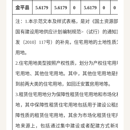
金平县
5.6179
5.6179
0
5.6179
0
0
0
注：1.本示范文本及样式表格，是对《国土资源部关于
国有建设用地供应计划编制规范>（试行）的通知》（
发〔2010〕117号）的补充，住宅用地的土地性质为国
用地。
2.住宅用地类型按照产权性质，划分为产权住宅用地、
宅用地、其他住宅用地。其中，其他住宅用地是指无
到前两大类的住宅用地，如回迁安置房用地等。
3.租赁住宅用地分为保障性租赁住宅用地和市场化租赁
地，其中保障性租赁住宅用地包括用于建设公租房等
障性质的租赁住宅用地，其余为市场化租赁住宅用地
地来源上，包括通过集中建设或者配建方式新增供应