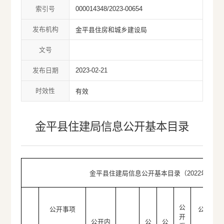
索引号
000014348/2023-00654
发布机构
金平县住房和城乡建设局
文号
发布日期
2023-02-21
时效性
有效
金平县住建局信息公开基本目录
金平县住建局信息公开基本目录（2022年）
公
公开事项
公开对
开
公开内
公
公