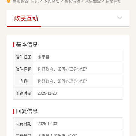
当前位置:
首页
>
政民互动
>
县长信箱
>
来信选登
>
信息详细
政民互动
基本信息
信件归属
金平县
信件标题
你好政府，如何办理身份证？
内容
你好政府，如何办理身份证？
创建时间
2025-11-28
回复信息
回复日期
2025-12-03
回复部门
金平县人民政府办公室