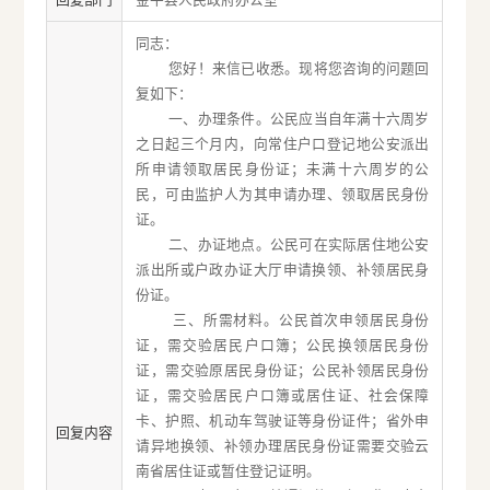
同志：
您好！来信已收悉。现将您咨询的问题回
复如下：
一、办理条件。公民应当自年满十六周岁
之日起三个月内，向常住户口登记地公安派出
所申请领取居民身份证；未满十六周岁的公
民，可由监护人为其申请办理、领取居民身份
证。
二、办证地点。公民可在实际居住地公安
派出所或户政办证大厅申请换领、补领居民身
份证。
三、所需材料。公民首次申领居民身份
证，需交验居民户口簿；公民换领居民身份
证，需交验原居民身份证；公民补领居民身份
证，需交验居民户口簿或居住证、社会保障
卡、护照、机动车驾驶证等身份证件；省外申
回复内容
请异地换领、补领办理居民身份证需要交验云
南省居住证或暂住登记证明。