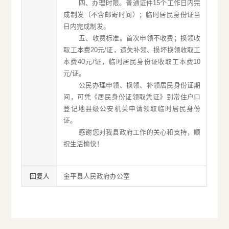
四、办理时限。普通证件15个工作日内完
成制发（不含邮寄时间）；临时居民身份证当
日内完成制发。
五、收费标准。首次申领不收费；换领收
取工本费20元/证，遗失补领、损坏换领收取工
本费40元/证，临时居民身份证收取工本费10
元/证。
公民办理申领、换领、补领居民身份证期
间，可凭《居民身份证领取凭证》到常住户口
登记地县级公安机关申请领取临时居民身份
证。
感谢您对我县政府工作的关心和支持，顺
祝生活愉快！
回复人
金平县人民政府办公室