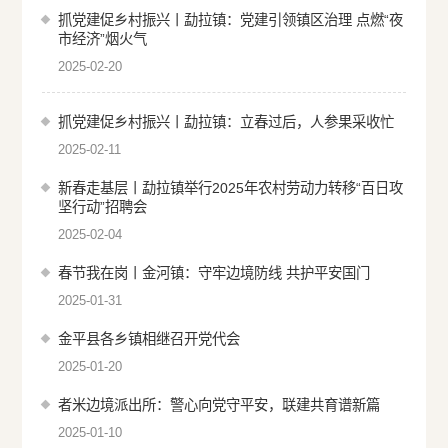
抓党建促乡村振兴丨勐拉镇：党建引领镇区治理 点燃“夜
市经济”烟火气
2025-02-20
抓党建促乡村振兴丨勐拉镇：立春过后，人参果采收忙
2025-02-11
新春走基层丨勐拉镇举行2025年农村劳动力转移“百日攻
坚行动”招聘会
2025-02-04
春节我在岗丨金河镇：守牢边境防线 共护平安国门
2025-01-31
金平县各乡镇相继召开党代会
2025-01-20
者米边境派出所：警心向党守平安，联建共育谱新篇
2025-01-10