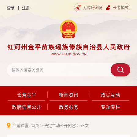
无障碍浏览
长者模式
登录
|
注册
长寿金平
新闻资讯
政民互动
政府信息公开
政务服务
专题专栏
当前位置:
首页
>
法定主动公开内容
>
正文