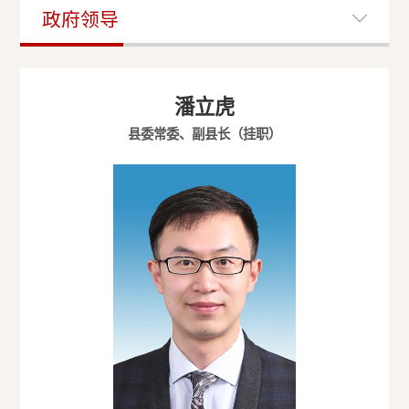
政府领导
潘立虎
县委常委、副县长（挂职）