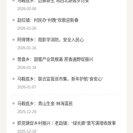
马鞍底乡：边寨新生 地西北新居岁月安
2026-02-06
勐拉镇：村民办“村晚”欢歌迎新春
2026-01-26
阿得博乡：观影学消防，安全入民心
2026-01-16
营盘乡：甜蜜产业筑根基 蔗香遍野促振兴
2026-01-14
马鞍底乡：联合监管巡市集，新年护航“食安心”
2026-01-07
马鞍底乡：青山生金·林海富民
2025-12-29
抓党建促乡村振兴｜老勐镇：“绿长廊”里写满增收故事
2025-12-18