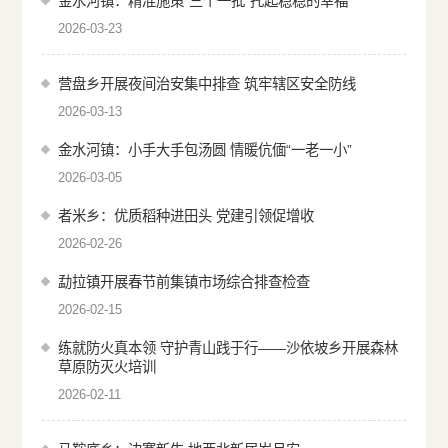
金水河镇：精准施策“三个一批”托起稳稳的幸福
2026-03-23
营盘乡开展夜间治安集中排查 筑牢辖区安全防线
2026-03-13
金水河镇：小手大手包汤圆 情暖伉偭“一老一小”
2026-03-05
者米乡：优质稻种进田头 党建引领促增收
2026-02-26
勐拉镇开展春节前集镇市场综合排查检查
2026-02-15
练就防火真本领 守护青山践于行——沙依坡乡开展森林
草原防灭火培训
2026-02-11