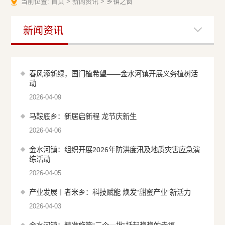
当前位置:
首页
>
新闻资讯
>
乡镇之窗
新闻资讯
春风添新绿，国门植希望——金水河镇开展义务植树活
动
2026-04-09
马鞍底乡：新居启新程 龙节庆新生
2026-04-06
金水河镇：组织开展2026年防洪度汛及地质灾害应急演
练活动
2026-04-05
产业发展丨者米乡：科技赋能 焕发“甜蜜产业”新活力
2026-04-03