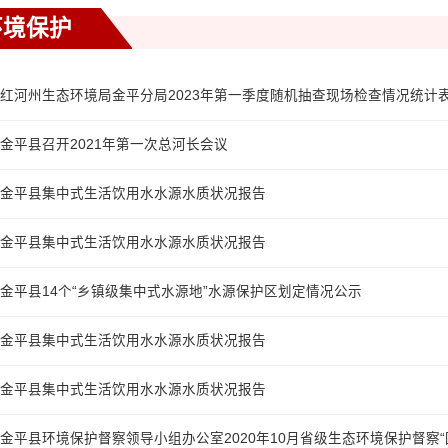
环境保护
红河州生态环境局金平分局2023年第一季度随机抽查现场检查情况统计
金平县召开2021年第一次总河长会议
金平县集中式生活饮用水水源水质状况报告
金平县集中式生活饮用水水源水质状况报告
金平县14个“乡镇级集中式水源地”水源保护区划定情况公示
金平县集中式生活饮用水水源水质状况报告
金平县集中式生活饮用水水源水质状况报告
金平县环境保护督察领导小组办公室2020年10月省级生态环境保护督察“回头