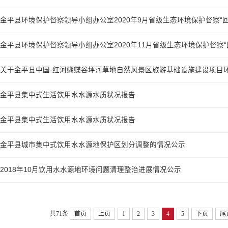
金平县环境保护督察领导小组办公室2020年9月省级生态环境保护督察“回头
金平县环境保护督察领导小组办公室2020年11月省级生态环境保护督察“回头
关于金平县中国·红河蝴蝶谷坪河草地自然风景区旅游基础设施建设项目环境
金平县集中式生活饮用水水源水质状况报告
金平县集中式生活饮用水水源水质状况报告
金平县城市集中式饮用水水源地保护区划分调整的情况公示
2018年10月饮用水水源地环境问题清理整治进展情况公示
共71条
首页
上页
1
2
3
4
5
下页
尾