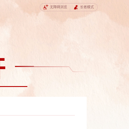
无障碍浏览
长者模式
开