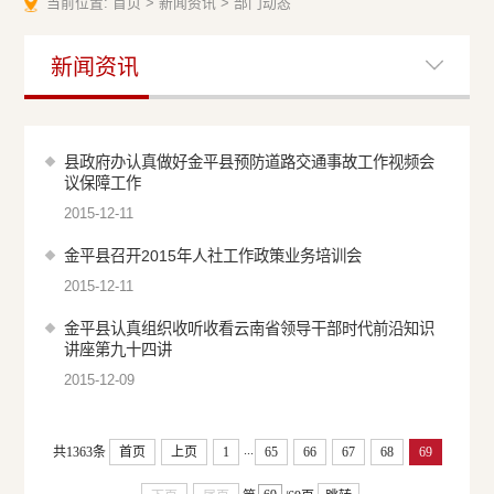
当前位置:
首页
>
新闻资讯
>
部门动态
新闻资讯
县政府办认真做好金平县预防道路交通事故工作视频会
议保障工作
2015-12-11
金平县召开2015年人社工作政策业务培训会
2015-12-11
金平县认真组织收听收看云南省领导干部时代前沿知识
讲座第九十四讲
2015-12-09
...
共1363条
首页
上页
1
65
66
67
68
69