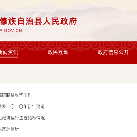
新闻资讯
政民互动
政府信息公开
调研脱贫攻坚工作
发表二〇二〇年新年贺词
国民经济运行主要指标情况
大寨乡调研