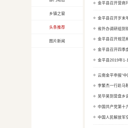
金平县召开营商环
乡镇之窗
金平县召开岁末
头条推荐
省外办调研组到
金平县召开规范
图片新闻
金平县召开四季
金平县2019年1
云南金平申报“中
李繁杰一行赴马
吴华昊到营盘乡
中国共产党第十
中国人民解放军