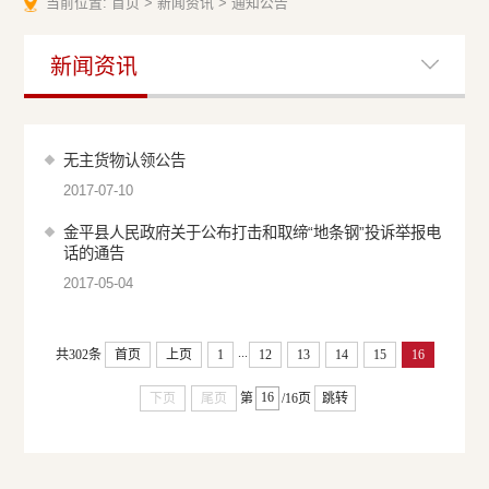
当前位置:
首页
>
新闻资讯
>
通知公告
新闻资讯
无主货物认领公告
2017-07-10
金平县人民政府关于公布打击和取缔“地条钢”投诉举报电
话的通告
2017-05-04
...
共302条
首页
上页
1
12
13
14
15
16
下页
尾页
第
/16页
跳转