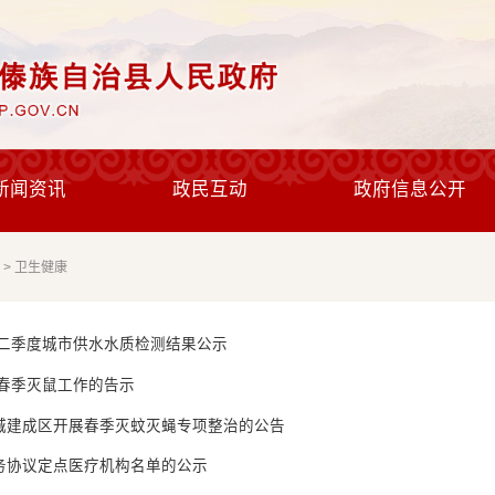
新闻资讯
政民互动
政府信息公开
台
>
卫生健康
第二季度城市供水水质检测结果公示
年春季灭鼠工作的告示
城建成区开展春季灭蚊灭蝇专项整治的公告
务协议定点医疗机构名单的公示