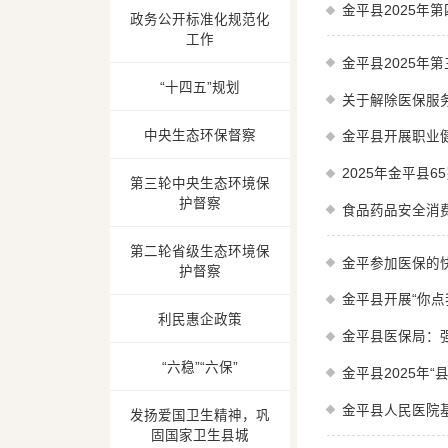
金平县2025年
政务公开标准化规范化
工作
金平县2025年
“十四五”规划
关于解除医保服
中央生态环保督察
金平县开展职业
2025年金平县
第三轮中央生态环境保
护督察
食品药品安全消
第二轮省级生态环境保
金平参加医保的
护督察
金平县开展“你点
利民惠企政策
金平县医保局：强
“六稳”“六保”
金平县2025年
金平县人民医院
发扬爱国卫生精神，巩
固国家卫生县城