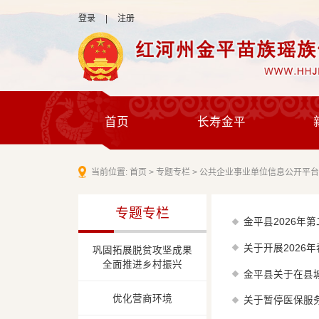
登录
|
注册
首页
长寿金平
当前位置:
首页
>
专题专栏
>
公共企业事业单位信息公开平
专题专栏
金平县2026年
关于开展2026
巩固拓展脱贫攻坚成果
全面推进乡村振兴
金平县关于在县
优化营商环境
关于暂停医保服